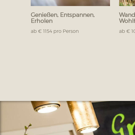
Genießen, Entspannen,
Wande
Erholen
Wohlf
ab € 1154 pro Person
ab € 1