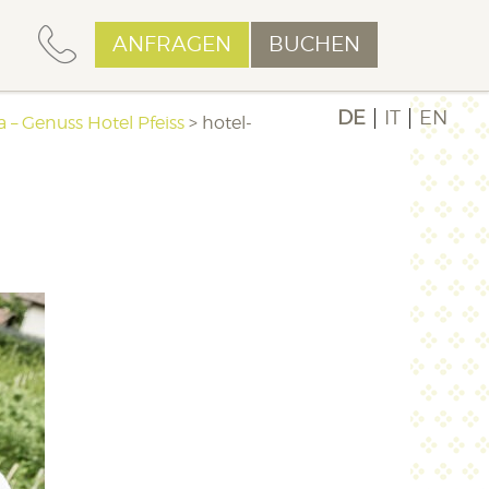
ANFRAGEN
BUCHEN
DE
IT
EN
 – Genuss Hotel Pfeiss
>
hotel-