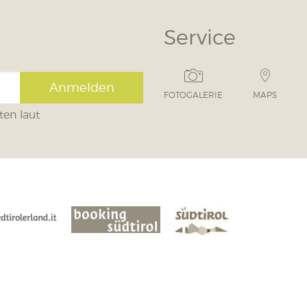
Service
Anmelden
FOTOGALERIE
MAPS
ten laut