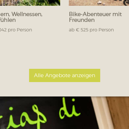
rn, Wellnessen,
Bike-Abenteuer mit
ühlen
Freunden
042 pro Person
ab € 525 pro Person
Alle Angebote anzeigen