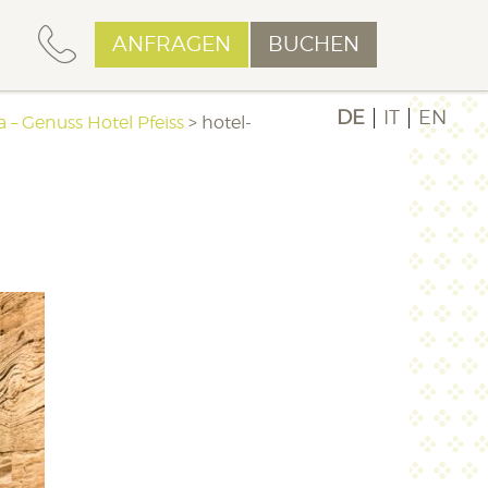
ANFRAGEN
BUCHEN
DE
IT
EN
 – Genuss Hotel Pfeiss
>
hotel-