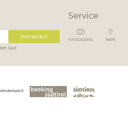
Service
Anmelden
FOTOGALERIE
MAPS
ten laut