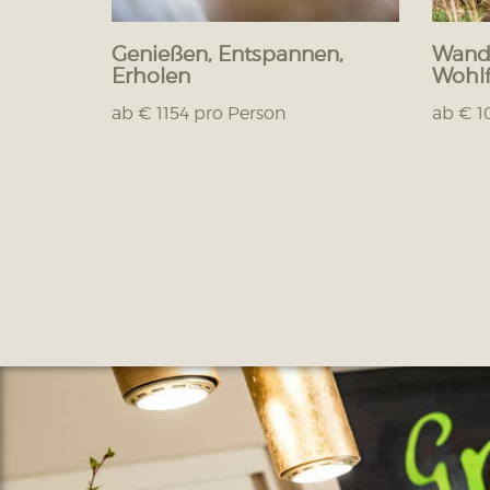
Genießen, Entspannen,
Wande
Erholen
Wohlf
ab € 1154 pro Person
ab € 1