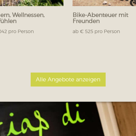
rn, Wellnessen,
Bike-Abenteuer mit
ühlen
Freunden
042 pro Person
ab € 525 pro Person
Alle Angebote anzeigen